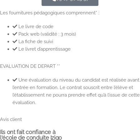
Les fournitures pédagogiques comprennent* :
Le livre de code
Pack web (validité : 3 mois)
La fiche de suivi
Le livret d’apprentissage
EVALUATION DE DEPART **
Une évaluation du niveau du candidat est réalisée avant
l’entrée en formation. Le contrat souscrit entre l’élève et
l’établissement ne pourra prendre effet qu’à l’issue de cette
évaluation.
Avis client
Ils ont fait confiance à
l'école de conduite Izigo