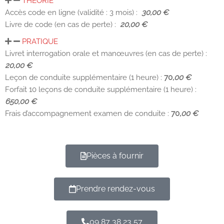
THEORIE
Accès code en ligne (validité : 3 mois) :
30,00 €
Livre de code (en cas de perte) :
20,00 €
PRATIQUE
Livret interrogation orale et manœuvres (en cas de perte) :
20,00 €
Leçon de conduite supplémentaire (1 heure) :
70
,00 €
Forfait 10 leçons de conduite supplémentaire (1 heure) :
650,00 €
Frais d’accompagnement examen de conduite :
70
,00 €
Pièces à fournir
Prendre rendez-vous
09 87 38 23 57